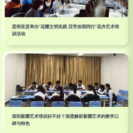
昆明呈贡举办“花耀文明实践 芬芳你我同行”花卉艺术培
训活动
深圳新圃艺术培训好不好？深度解析新圃艺术的教学口
碑与特色