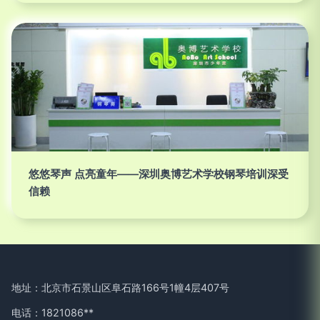
悠悠琴声 点亮童年——深圳奥博艺术学校钢琴培训深受
信赖
地址：北京市石景山区阜石路166号1幢4层407号
电话：1821086**