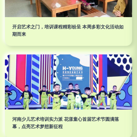
开启艺术之门，培训课程精彩纷呈 本周多彩文化活动如
期而来
河南少儿艺术培训实力派 花漾童心首届艺术节圆满落
幕，点亮艺术梦想新征程