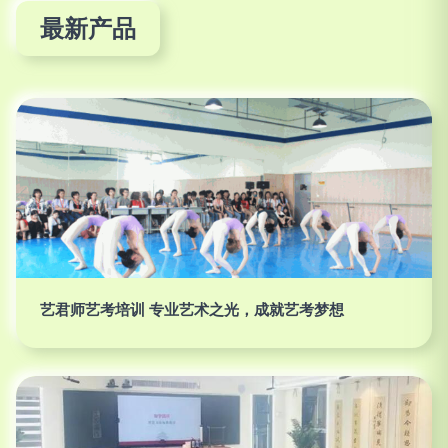
最新产品
艺君师艺考培训 专业艺术之光，成就艺考梦想