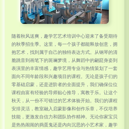
随着秋风送爽，趣学艺艺术培训中心迎来了备受期待
的秋季招生季。这里，每一个孩子都能释放创意，拥
抱艺术，找到属于自己的独特表达方式。从钢琴的清
脆跳音到画笔下的斑斓梦境，从舞蹈中的翩跹身姿到
表演里的丰富情感，趣学艺用专业与热情策划了一套
面向不同年龄段和兴趣项目的课程。无论是孩子们的
零基础启蒙，还是进阶者的全面提升，我们确保位位
课程由富有经验的导师贴心推导，寓教于乐。让这个
秋天，从一份不可错过的艺术体验开始。我们的课程
安排灵活，教室融入启蒙影像和创作乐章，不仅培养
技能，更激发自信力和团队协作精神。无论你家宝贝
是热热闹闹的捣蛋鬼还是内向沉思的小艺术家，趣学