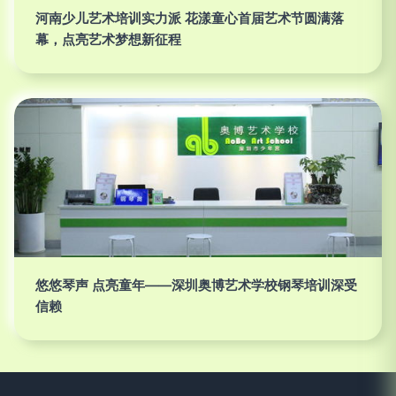
河南少儿艺术培训实力派 花漾童心首届艺术节圆满落
幕，点亮艺术梦想新征程
悠悠琴声 点亮童年——深圳奥博艺术学校钢琴培训深受
信赖