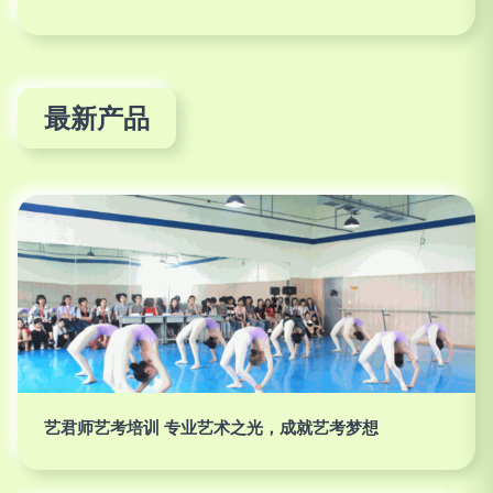
最新产品
艺君师艺考培训 专业艺术之光，成就艺考梦想