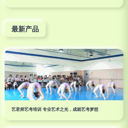
最新产品
艺君师艺考培训 专业艺术之光，成就艺考梦想