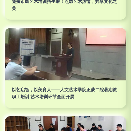
免费市民艺术培训招生啦！点燃艺术热情，共享文化之
美
以艺启智，以美育人——人文艺术学院正蒙二院暑期教
职工培训 艺术培训环节全面开展