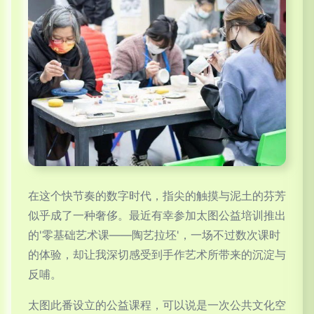
在这个快节奏的数字时代，指尖的触摸与泥土的芬芳
似乎成了一种奢侈。最近有幸参加太图公益培训推出
的'零基础艺术课——陶艺拉坯'，一场不过数次课时
的体验，却让我深切感受到手作艺术所带来的沉淀与
反哺。
太图此番设立的公益课程，可以说是一次公共文化空